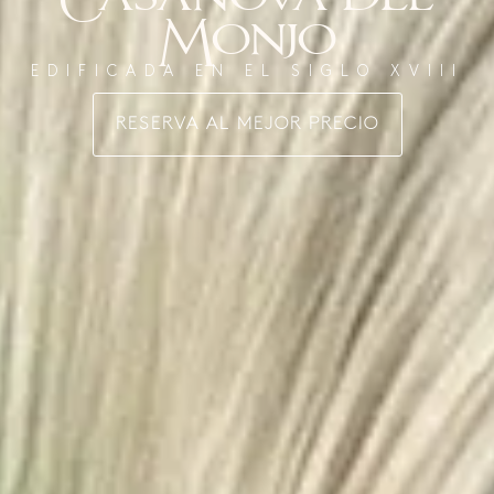
Monjo
EDIFICADA EN EL SIGLO XVIII
RESERVA AL MEJOR PRECIO