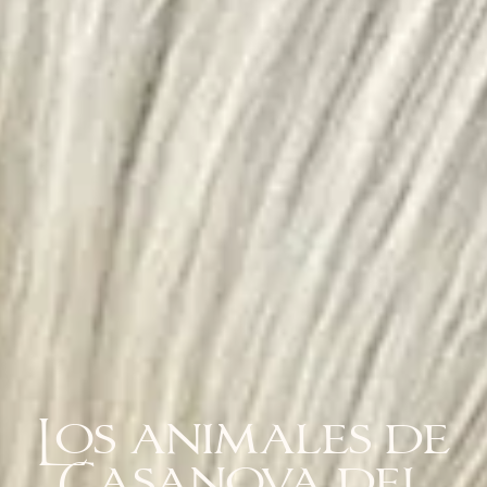
Los animales de
Casanova del